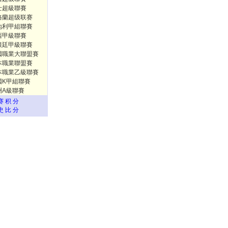
士超級聯賽
格蘭超级联赛
地利甲組聯賽
西甲級聯賽
根廷甲級聯賽
國職業大聯盟賽
本職業聯盟賽
本職業乙級聯賽
國K甲組聯賽
洲A級聯賽
赛 积 分
史 比 分