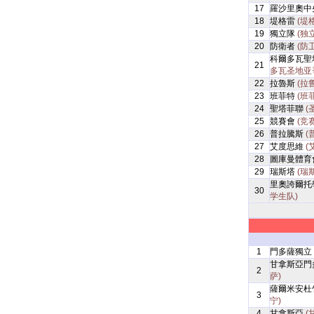
17
羅沙里奧中
18
堤格雷
(堤
19
獨立隊
(独
20
防衛者
(防
科爾多瓦聖
21
多瓦圣地亚
22
拉魯斯
(拉
23
班菲特
(班
24
聖塔菲聯
(
25
競賽會
(竞
26
普拉騰斯
(
27
艾度思維
(
28
圖庫曼體育
29
瑞斯塔
(瑞
里奧誇爾托
30
学生队)
1
門多薩獨立
甘拿斯亞門
2
萨)
薩爾米安杜
3
宁)
4
甘拿斯亞
(