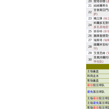
20
聖塔菲聯
(
21
紐維爾舊生
甘拿斯亞門
22
萨)
23
獨立隊
(独
科爾多瓦聖
24
多瓦圣地亚
25
班菲特
(班
26
圖庫曼體育
27
瑞斯塔
(瑞
薩爾米安杜
28
宁)
29
艾度思維
(
里奧誇爾托
30
学生队)
主场赢盘
和局走水
客场赢盘
最佳
投注球队
避免
落注球队
主场
最佳
投注球
主场
避免
落注球
客场
最佳
投注球