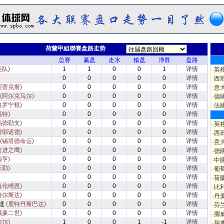
荷蘭甲組聯賽盘路走势
总赛
赢盘
走水
输盘
净胜
盘路
英队)
1
1
0
0
1
详情
·
英
0
0
0
0
0
详情
·
西
阿贾克斯)
0
0
0
0
0
详情
·
意
(阿尔克马尔)
0
0
0
0
0
详情
·
德
格罗宁根)
0
0
0
0
0
详情
·
法
温特)
0
0
0
0
0
详情
乌德勒支)
0
0
0
0
0
详情
·
英
费耶诺德)
0
0
0
0
0
详情
·
西
(锡塔德命运)
0
0
0
0
0
详情
·
意
前进之鹰)
0
0
0
0
0
详情
·
德
梅亨)
0
0
0
0
0
详情
·
中
沃勒)
0
0
0
0
0
详情
·
葡
0
0
0
0
0
详情
·
荷
海伦维恩)
0
0
0
0
0
详情
·
比
特尔斯达)
0
0
0
0
0
详情
·
丹
達
(鹿特丹斯巴达)
0
0
0
0
0
详情
·
芬
威廉二世)
0
0
0
0
0
详情
·
挪
布尔)
1
0
0
1
-1
详情
·
瑞