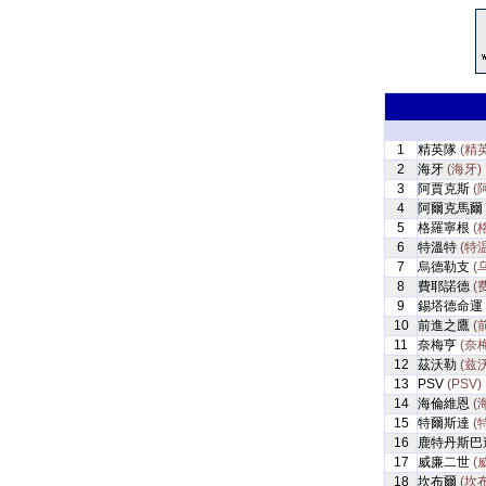
1
精英隊
(精
2
海牙
(海牙)
3
阿賈克斯
(
4
阿爾克馬爾
5
格羅寧根
(
6
特溫特
(特
7
烏德勒支
(
8
費耶諾德
(
9
錫塔德命運
10
前進之鷹
(
11
奈梅亨
(奈
12
茲沃勒
(兹
13
PSV
(PSV)
14
海倫維恩
(
15
特爾斯達
(
16
鹿特丹斯巴
17
威廉二世
(
18
坎布爾
(坎