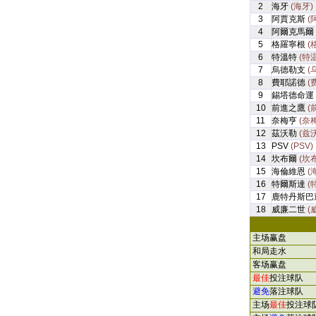
2
海牙
(海牙)
3
阿賈克斯
(
4
阿爾克馬爾
5
格羅寧根
(
6
特溫特
(特
7
烏德勒支
(
8
費耶諾德
(
9
錫塔德命運
10
前進之鷹
(
11
奈梅亨
(奈
12
茲沃勒
(兹
13
PSV
(PSV)
14
坎布爾
(坎
15
海倫維恩
(
16
特爾斯達
(
17
鹿特丹斯巴
18
威廉二世
(
主场赢盘
和局走水
客场赢盘
最佳
投注球队
避免
落注球队
主场
最佳
投注球