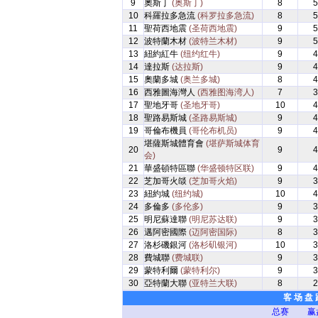
9
奧斯丁
(奥斯丁)
8
5
10
科羅拉多急流
(科罗拉多急流)
8
5
11
聖荷西地震
(圣荷西地震)
9
5
12
波特蘭木材
(波特兰木材)
9
5
13
紐約紅牛
(纽约红牛)
9
4
14
達拉斯
(达拉斯)
9
4
15
奧蘭多城
(奥兰多城)
8
4
16
西雅圖海灣人
(西雅图海湾人)
7
3
17
聖地牙哥
(圣地牙哥)
10
4
18
聖路易斯城
(圣路易斯城)
9
4
19
哥倫布機員
(哥伦布机员)
9
4
堪薩斯城體育會
(堪萨斯城体育
20
9
4
会)
21
華盛頓特區聯
(华盛顿特区联)
9
4
22
芝加哥火燄
(芝加哥火焰)
9
3
23
紐約城
(纽约城)
10
4
24
多倫多
(多伦多)
9
3
25
明尼蘇達聯
(明尼苏达联)
9
3
26
邁阿密國際
(迈阿密国际)
8
3
27
洛杉磯銀河
(洛杉矶银河)
10
3
28
費城聯
(费城联)
9
3
29
蒙特利爾
(蒙特利尔)
9
3
30
亞特蘭大聯
(亚特兰大联)
8
2
客 场 盘 
总赛
赢