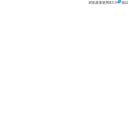
浏览器请使用
IE5.0
或以