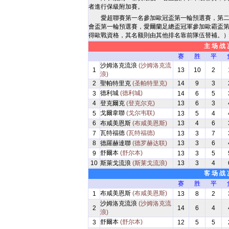
者進行保級附加賽。
愛超聯賽第一名參加歐冠盃第一輪預選賽，第
會盃第一輪預選賽，愛爾蘭足總盃冠軍參加歐霸盃
得歐戰資格，其名额則由其他排名靠前隊伍替補。
主 场 战 
赛
胜
平
沙姆洛克流浪
(沙姆洛克流
1
13
10
2
浪)
2
聖帕特里克
(圣帕特里克)
14
9
3
德利城
(德利城)
3
14
6
5
4
登克爾克
(登克尔克)
13
6
3
戈爾韋聯
(戈尔韦联)
5
13
5
4
6
布咸美恩斯
(布咸美恩斯)
13
4
6
瓦特福德
(瓦特福德)
7
13
3
7
8
德羅赫達聯
(德罗赫达联)
13
3
6
舒爾本
(舒尔本)
9
13
3
5
10
斯萊戈流浪
(斯莱戈流浪)
13
3
4
客 场 战 
赛
胜
平
布咸美恩斯
(布咸美恩斯)
1
13
8
2
沙姆洛克流浪
(沙姆洛克流
2
14
6
4
浪)
舒爾本
(舒尔本)
3
12
5
5