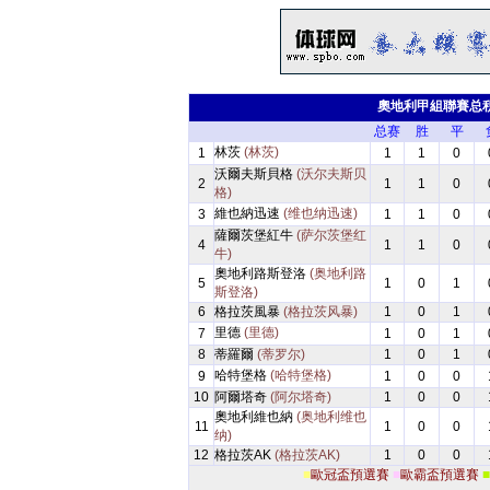
奧地利甲組聯賽总
总赛
胜
平
林茨
(林茨)
1
1
1
0
沃爾夫斯貝格
(沃尔夫斯贝
2
1
1
0
格)
維也納迅速
(维也纳迅速)
3
1
1
0
薩爾茨堡紅牛
(萨尔茨堡红
4
1
1
0
牛)
奧地利路斯登洛
(奥地利路
5
1
0
1
斯登洛)
6
格拉茨風暴
(格拉茨风暴)
1
0
1
里德
(里德)
7
1
0
1
8
蒂羅爾
(蒂罗尔)
1
0
1
哈特堡格
(哈特堡格)
9
1
0
0
10
阿爾塔奇
(阿尔塔奇)
1
0
0
奧地利維也納
(奥地利维也
11
1
0
0
纳)
12
格拉茨AK
(格拉茨AK)
1
0
0
■
歐冠盃預選賽
■
歐霸盃預選賽
■