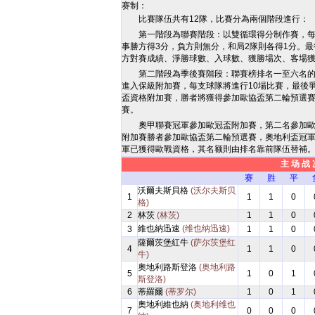
赛制：
比賽隊伍共有12隊，比賽分為兩個階段進行：
第一階段為聯賽階段：以雙循環得分制作賽，每
事勝方得3分，負方則無分，和局2隊則各得1分。
方對賽成績、淨勝球數、入球數、獲勝場次、客場
第二階段為季後賽階段：聯賽榜排名一至六名
進入保級附加賽，每支球隊將進行10場比賽，最後
盃資格附加賽，勝者將獲得參加歐協盃第二輪預選
賽。
奧甲聯賽冠軍參加歐冠盃附加賽，第二名參加
附加賽勝者參加歐協盃第二輪預選賽，奧地利盃冠軍
軍已獲得歐戰資格，其名额則由排名靠前隊伍替補。
主 场 战 
赛
胜
平
沃爾夫斯貝格
(沃尔夫斯贝
1
1
1
0
格)
2
林茨
(林茨)
1
1
0
維也納迅速
(维也纳迅速)
3
1
1
0
薩爾茨堡紅牛
(萨尔茨堡红
4
1
1
0
牛)
奧地利路斯登洛
(奥地利路
5
1
0
1
斯登洛)
6
蒂羅爾
(蒂罗尔)
1
0
1
奧地利維也納
(奥地利维也
7
0
0
0