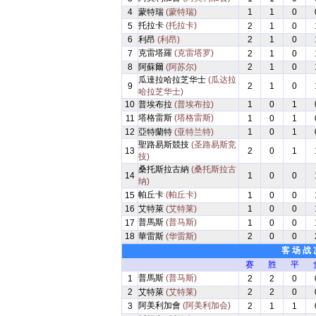
4
蒙特瑞
(蒙特瑞)
1
1
0
托拉卡
(托拉卡)
5
2
1
0
6
利昂
(利昂)
2
1
0
克雷塔羅
(克雷塔罗)
7
2
1
0
8
阿蘇爾
(阿苏尔)
2
1
0
瓜達拉哈拉芝华士
(瓜达拉
9
2
1
0
哈拉芝华士)
10
普埃布拉
(普埃布拉)
1
0
1
塔格雷斯
(塔格雷斯)
11
1
0
1
12
亞特蘭特
(亚特兰特)
1
0
1
聖路易斯競技
(圣路易斯竞
13
2
0
1
技)
桑托斯拉古納
(桑托斯拉古
14
1
0
0
纳)
帕丘卡
(帕丘卡)
15
1
0
0
16
艾特萊
(艾特莱)
1
0
0
普馬斯
(普马斯)
17
1
0
0
18
華雷斯
(华雷斯)
2
0
0
客 场 战 
赛
胜
平
普馬斯
(普马斯)
1
2
2
0
2
艾特萊
(艾特莱)
2
2
0
阿美利加會
(阿美利加会)
3
2
1
1