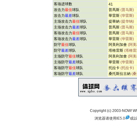
客场进球数
41
攻击力
最佳
球队
普馬斯
(普马斯)
攻击力
最差
球队
華雷斯
(华雷斯)
主场攻击力
最佳
球队
提華納
(提华纳)
主场攻击力
最差
球队
普馬斯
(普马斯)
客场攻击力
最佳
球队
普馬斯
(普马斯)
客场攻击力
最差
球队
華雷斯
(华雷斯)
防守
最佳
球队
阿美利加會
(阿美
防守
最差
球队
塔格雷斯
(塔格雷
主场防守
最佳
球队
阿美利加會
(阿美
主场防守
最差
球队
華雷斯
(华雷斯)
客场防守
最佳
球队
托拉卡
(托拉卡)
客场防守
最差
球队
桑托斯拉古納
(
Copyright (c) 2003-NOW!
浏览器请使用
IE5.0
或以