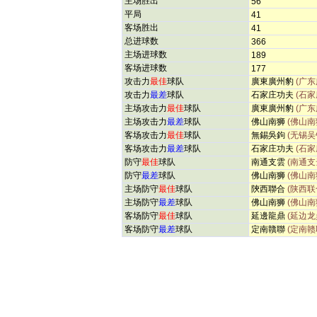
主场胜出
56
平局
41
客场胜出
41
总进球数
366
主场进球数
189
客场进球数
177
攻击力
最佳
球队
廣東廣州豹
(广东
攻击力
最差
球队
石家庄功夫
(石家
主场攻击力
最佳
球队
廣東廣州豹
(广东
主场攻击力
最差
球队
佛山南狮
(佛山南
客场攻击力
最佳
球队
無錫吳鉤
(无锡吴
客场攻击力
最差
球队
石家庄功夫
(石家
防守
最佳
球队
南通支雲
(南通支
防守
最差
球队
佛山南狮
(佛山南
主场防守
最佳
球队
陝西聯合
(陕西联
主场防守
最差
球队
佛山南狮
(佛山南
客场防守
最佳
球队
延邊龍鼎
(延边龙
客场防守
最差
球队
定南贛聯
(定南赣