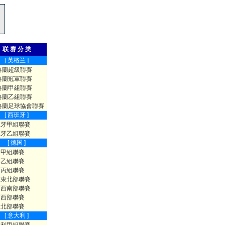
联 赛 分 类
[ 英格兰 ]
格蘭超級聯賽
格蘭冠軍聯賽
格蘭甲組聯賽
格蘭乙組聯賽
格蘭足球協會聯賽
[ 西班牙 ]
班牙甲組聯賽
班牙乙組聯賽
[ 德国 ]
國甲組聯賽
國乙組聯賽
國丙組聯賽
國東北部聯賽
國西南部聯賽
國西部聯賽
國北部聯賽
[ 意大利 ]