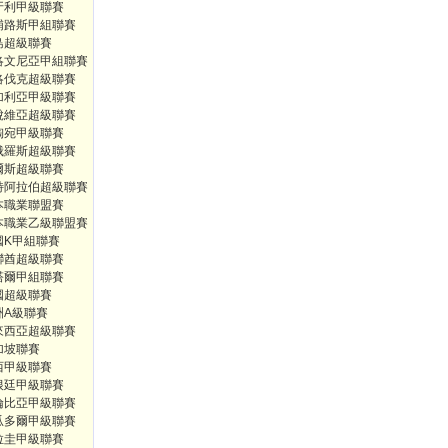
牙利甲級聯賽
浦路斯甲組聯賽
島超級聯賽
洛文尼亞甲組聯賽
洛伐克超級聯賽
加利亞甲級聯賽
脫維亞超級聯賽
陶宛甲級聯賽
俄羅斯超級聯賽
爾斯超級聯賽
特阿拉伯超級聯賽
本職業聯盟賽
本職業乙級聯盟賽
國K甲組聯賽
聯酋超級聯賽
塔爾甲組聯賽
國超級聯賽
洲A級聯賽
來西亞超級聯賽
加坡聯賽
西甲級聯賽
根廷甲級聯賽
倫比亞甲級聯賽
瓜多爾甲級聯賽
拉圭甲級聯賽