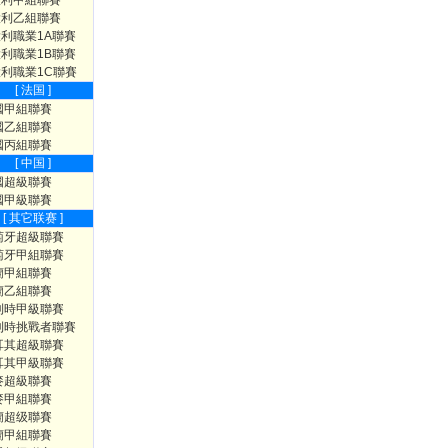
大利甲組聯賽
大利乙組聯賽
利職業1A聯賽
利職業1B聯賽
利職業1C聯賽
[ 法国 ]
國甲組聯賽
國乙組聯賽
國丙組聯賽
[ 中国 ]
國超級聯賽
國甲級聯賽
[ 其它联赛 ]
萄牙超級聯賽
萄牙甲組聯賽
蘭甲組聯賽
蘭乙組聯賽
利時甲級聯賽
利時挑戰者聯賽
耳其超級聯賽
耳其甲級聯賽
麥超級聯賽
麥甲組聯賽
蘭超级聯賽
蘭甲組聯賽