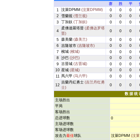
赛
胜
平
汶萊DPMM
(汶莱DPMM)
1
0
0
0
2
雪蘭莪
(雪兰莪)
0
0
0
丁加奴
(丁加奴)
3
0
0
0
柔佛達羅塔晉
(柔佛达罗塔
4
0
0
0
晋)
森美蘭
(森美兰)
5
0
0
0
6
吉隆坡市
(吉隆坡市)
0
0
0
檳城
(檳城)
7
0
0
0
8
沙巴
(沙巴)
0
0
0
古晉城
(古晋城)
9
0
0
0
10
星城
(星城)
0
0
0
馬六甲
(马六甲)
11
0
0
0
吉蘭丹紅勇士
(吉兰丹红勇
12
0
0
0
士)
数 据 统 
主场胜出
平局
客场胜出
总进球数
0
主场进球数
客场进球数
攻击力
最佳
球队
汶萊DPMM
(汶莱