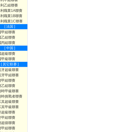
大利甲組聯賽
大利乙組聯賽
利職業1A聯賽
利職業1B聯賽
利職業1C聯賽
[ 法国 ]
國甲組聯賽
國乙組聯賽
國丙組聯賽
[ 中国 ]
國超級聯賽
國甲級聯賽
[ 其它联赛 ]
萄牙超級聯賽
萄牙甲組聯賽
蘭甲組聯賽
蘭乙組聯賽
利時甲級聯賽
利時挑戰者聯賽
耳其超級聯賽
耳其甲級聯賽
麥超級聯賽
麥甲組聯賽
蘭超级聯賽
蘭甲組聯賽