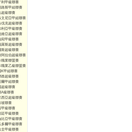
牙利甲級聯賽
浦路斯甲組聯賽
島超級聯賽
洛文尼亞甲組聯賽
洛伐克超級聯賽
加利亞甲級聯賽
脫維亞超級聯賽
陶宛甲級聯賽
俄羅斯超級聯賽
爾斯超級聯賽
特阿拉伯超級聯賽
本職業聯盟賽
本職業乙級聯盟賽
國K甲組聯賽
聯酋超級聯賽
塔爾甲組聯賽
國超級聯賽
洲A級聯賽
來西亞超級聯賽
加坡聯賽
西甲級聯賽
根廷甲級聯賽
倫比亞甲級聯賽
瓜多爾甲級聯賽
拉圭甲級聯賽