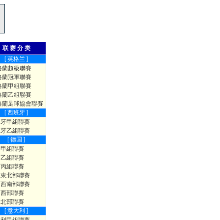
联 赛 分 类
[ 英格兰 ]
格蘭超級聯賽
格蘭冠軍聯賽
格蘭甲組聯賽
格蘭乙組聯賽
格蘭足球協會聯賽
[ 西班牙 ]
班牙甲組聯賽
班牙乙組聯賽
[ 德国 ]
國甲組聯賽
國乙組聯賽
國丙組聯賽
國東北部聯賽
國西南部聯賽
國西部聯賽
國北部聯賽
[ 意大利 ]