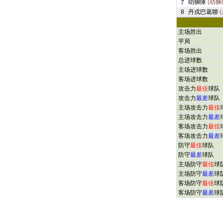
幼獅隊
(幼狮
7
8
丹戎巴葛聯
主场胜出
平局
客场胜出
总进球数
主场进球数
客场进球数
攻击力
最佳
球队
攻击力
最差
球队
主场攻击力
最佳
主场攻击力
最差
客场攻击力
最佳
客场攻击力
最差
防守
最佳
球队
防守
最差
球队
主场防守
最佳
球
主场防守
最差
球
客场防守
最佳
球
客场防守
最差
球