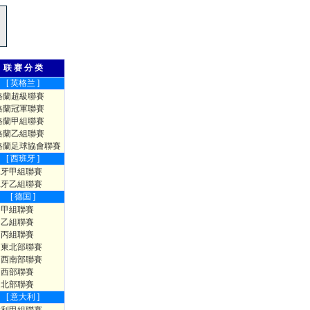
联 赛 分 类
[ 英格兰 ]
格蘭超級聯賽
格蘭冠軍聯賽
格蘭甲組聯賽
格蘭乙組聯賽
格蘭足球協會聯賽
[ 西班牙 ]
班牙甲組聯賽
班牙乙組聯賽
[ 德国 ]
國甲組聯賽
國乙組聯賽
國丙組聯賽
國東北部聯賽
國西南部聯賽
國西部聯賽
國北部聯賽
[ 意大利 ]