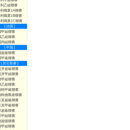
大利甲組聯賽
大利乙組聯賽
利職業1A聯賽
利職業1B聯賽
利職業1C聯賽
[ 法国 ]
國甲組聯賽
國乙組聯賽
國丙組聯賽
[ 中国 ]
國超級聯賽
國甲級聯賽
[ 其它联赛 ]
萄牙超級聯賽
萄牙甲組聯賽
蘭甲組聯賽
蘭乙組聯賽
利時甲級聯賽
利時挑戰者聯賽
耳其超級聯賽
耳其甲級聯賽
麥超級聯賽
麥甲組聯賽
蘭超级聯賽
蘭甲組聯賽