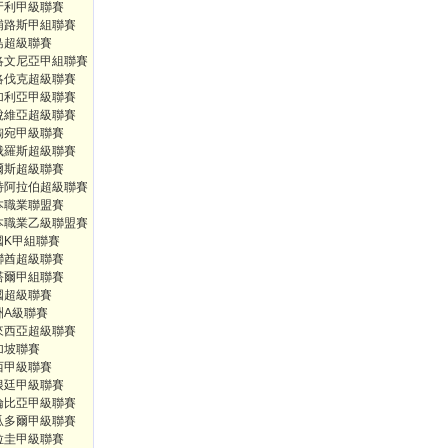
牙利甲級聯賽
浦路斯甲組聯賽
島超級聯賽
洛文尼亞甲組聯賽
洛伐克超級聯賽
加利亞甲級聯賽
脫維亞超級聯賽
陶宛甲級聯賽
俄羅斯超級聯賽
爾斯超級聯賽
特阿拉伯超級聯賽
本職業聯盟賽
本職業乙級聯盟賽
國K甲組聯賽
聯酋超級聯賽
塔爾甲組聯賽
國超級聯賽
洲A級聯賽
來西亞超級聯賽
加坡聯賽
西甲級聯賽
根廷甲級聯賽
倫比亞甲級聯賽
瓜多爾甲級聯賽
拉圭甲級聯賽